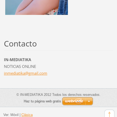
Contacto
IN-MEDIATIKA
NOTICIAS ONLINE
inmediat
ika@gmai
l.com
© IN-MEDIATIKA 2012 Todos los derechos reservados.
Haz tu página web gratis
Ver:
Móvil
|
Clásica