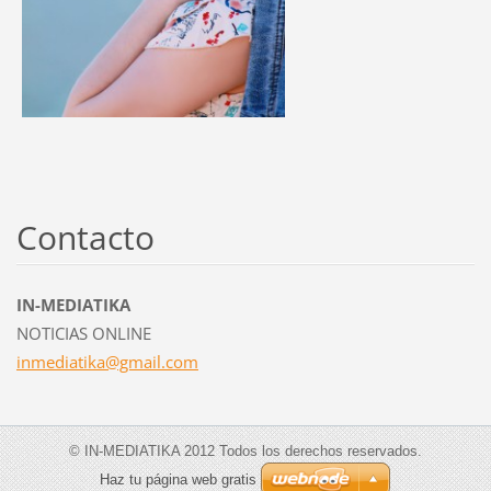
Contacto
IN-MEDIATIKA
NOTICIAS ONLINE
inmediat
ika@gmai
l.com
© IN-MEDIATIKA 2012 Todos los derechos reservados.
Haz tu página web gratis