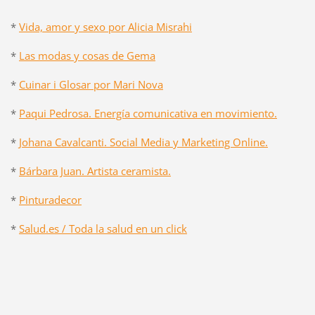
*
Vida, amor y sexo por Alicia Misrahi
*
Las modas y cosas de Gema
*
Cuinar i Glosar por Mari Nova
*
Paqui Pedrosa. Energía comunicativa en movimiento.
*
Johana Cavalcanti. Social Media y Marketing Online.
*
Bárbara Juan. Artista ceramista.
*
Pinturadecor
*
Salud.es / Toda la salud en un click