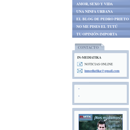
AMOR, SEXO Y VIDA
UNA NINFA URBANA
EL BLOG DE PEDRO PRIETO
NO ME PISES EL TUTÚ
TU OPINIÓN IMPORTA
CONTACTO
IN-MEDIATIKA
NOTICIAS ONLINE
inmediat
ika@gmai
l.com