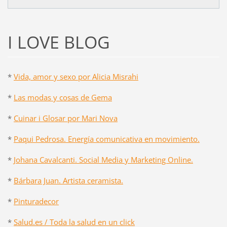
I LOVE BLOG
*
Vida, amor y sexo por Alicia Misrahi
*
Las modas y cosas de Gema
*
Cuinar i Glosar por Mari Nova
*
Paqui Pedrosa. Energía comunicativa en movimiento.
*
Johana Cavalcanti. Social Media y Marketing Online.
*
Bárbara Juan. Artista ceramista.
*
Pinturadecor
*
Salud.es / Toda la salud en un click