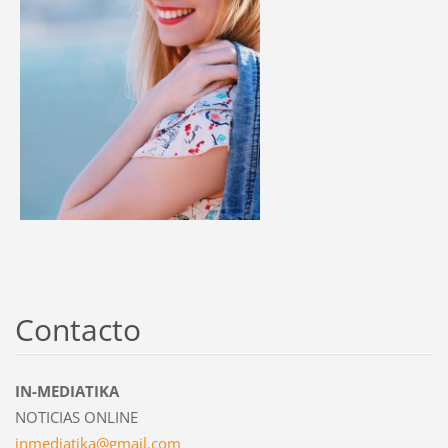
Contacto
IN-MEDIATIKA
NOTICIAS ONLINE
inmediat
ika@gmai
l.com