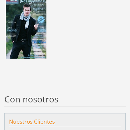
Con nosotros
Nuestros Clientes