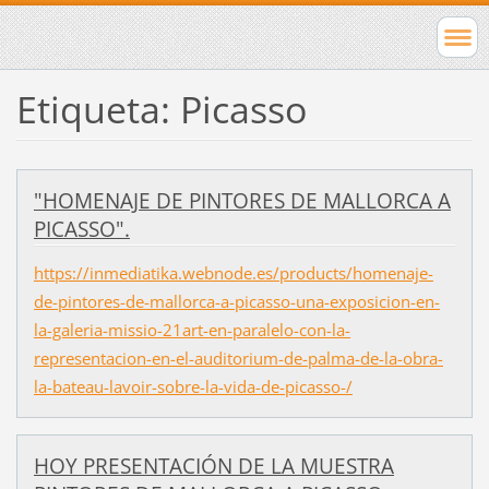
Etiqueta: Picasso
"HOMENAJE DE PINTORES DE MALLORCA A
PICASSO".
https://inmediatika.webnode.es/products/homenaje-
de-pintores-de-mallorca-a-picasso-una-exposicion-en-
la-galeria-missio-21art-en-paralelo-con-la-
representacion-en-el-auditorium-de-palma-de-la-obra-
la-bateau-lavoir-sobre-la-vida-de-picasso-/
HOY PRESENTACIÓN DE LA MUESTRA