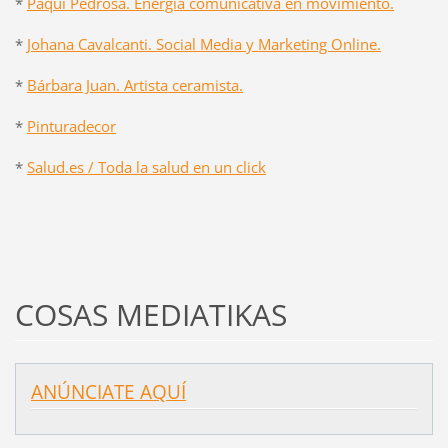
*
Paqui Pedrosa. Energía comunicativa en movimiento.
*
Johana Cavalcanti. Social Media y Marketing Online.
*
Bárbara Juan. Artista ceramista.
*
Pinturadecor
*
Salud.es / Toda la salud en un click
COSAS MEDIATIKAS
ANÚNCIATE AQUÍ