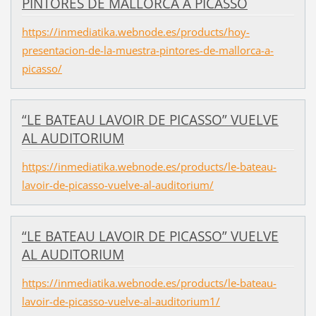
PINTORES DE MALLORCA A PICASSO
https://inmediatika.webnode.es/products/hoy-
presentacion-de-la-muestra-pintores-de-mallorca-a-
picasso/
“LE BATEAU LAVOIR DE PICASSO” VUELVE
AL AUDITORIUM
https://inmediatika.webnode.es/products/le-bateau-
lavoir-de-picasso-vuelve-al-auditorium/
“LE BATEAU LAVOIR DE PICASSO” VUELVE
AL AUDITORIUM
https://inmediatika.webnode.es/products/le-bateau-
lavoir-de-picasso-vuelve-al-auditorium1/