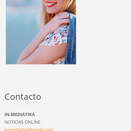
Contacto
IN-MEDIATIKA
NOTICIAS ONLINE
inmediat
ika@gmai
l.com