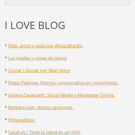
I LOVE BLOG
*
Vida, amor y sexo por Alicia Misrahi
*
Las modas y cosas de Gema
*
Cuinar i Glosar por Mari Nova
*
Paqui Pedrosa. Energía comunicativa en movimiento.
*
Johana Cavalcanti. Social Media y Marketing Online.
*
Bárbara Juan. Artista ceramista.
*
Pinturadecor
*
Salud.es / Toda la salud en un click