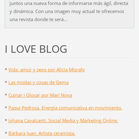
juntos una nueva forma de informarse más ágil, directa
y dinámica. Con una imagen muy actual te ofrecemos
una revista donde te será...
I LOVE BLOG
*
Vida, amor y sexo por Alicia Misrahi
*
Las modas y cosas de Gema
*
Cuinar i Glosar por Mari Nova
*
Paqui Pedrosa. Energía comunicativa en movimiento.
*
Johana Cavalcanti. Social Media y Marketing Online.
*
Bárbara Juan. Artista ceramista.