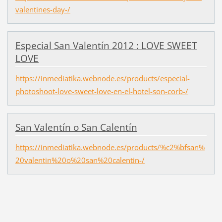
valentines-day-/
Especial San Valentín 2012 : LOVE SWEET
LOVE
https://inmediatika.webnode.es/products/especial-
photoshoot-love-sweet-love-en-el-hotel-son-corb-/
San Valentín o San Calentín
https://inmediatika.webnode.es/products/%c2%bfsan%
20valentin%20o%20san%20calentin-/