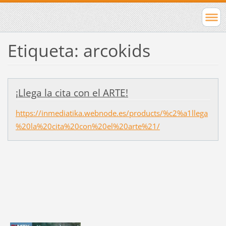
Etiqueta: arcokids
¡Llega la cita con el ARTE!
https://inmediatika.webnode.es/products/%c2%a1llega
%20la%20cita%20con%20el%20arte%21/