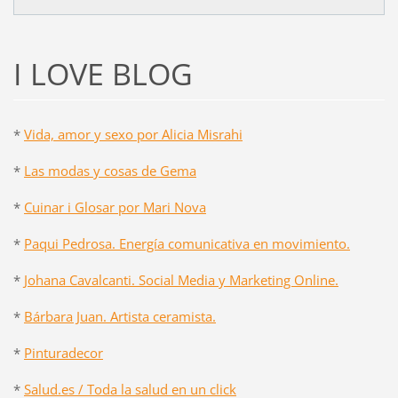
I LOVE BLOG
*
Vida, amor y sexo por Alicia Misrahi
*
Las modas y cosas de Gema
*
Cuinar i Glosar por Mari Nova
*
Paqui Pedrosa. Energía comunicativa en movimiento.
*
Johana Cavalcanti. Social Media y Marketing Online.
*
Bárbara Juan. Artista ceramista.
*
Pinturadecor
*
Salud.es / Toda la salud en un click