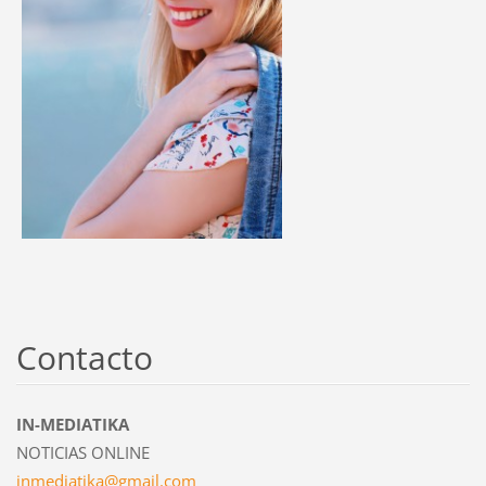
Contacto
IN-MEDIATIKA
NOTICIAS ONLINE
inmediat
ika@gmai
l.com