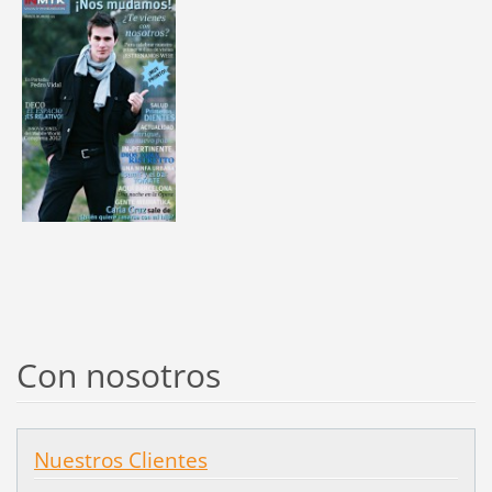
Con nosotros
Nuestros Clientes