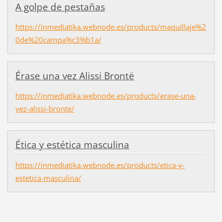
A golpe de pestañas
https://inmediatika.webnode.es/products/maquillaje%2
0de%20campa%c3%b1a/
Érase una vez Alissi Brontë
https://inmediatika.webnode.es/products/erase-una-
vez-alissi-bronte/
Ética y estética masculina
https://inmediatika.webnode.es/products/etica-y-
estetica-masculina/