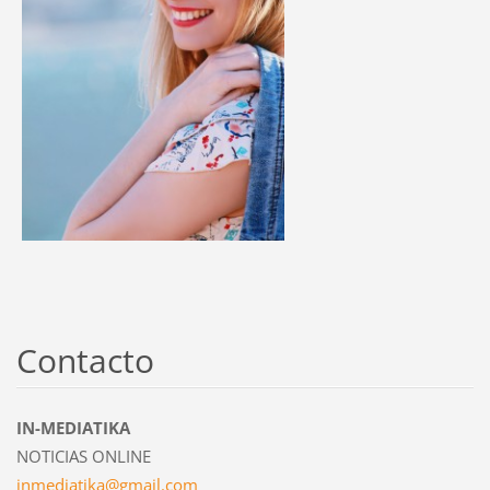
Contacto
IN-MEDIATIKA
NOTICIAS ONLINE
inmediat
ika@gmai
l.com