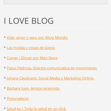
I LOVE BLOG
*
Vida, amor y sexo por Alicia Misrahi
*
Las modas y cosas de Gema
*
Cuinar i Glosar por Mari Nova
*
Paqui Pedrosa. Energía comunicativa en movimiento.
*
Johana Cavalcanti. Social Media y Marketing Online.
*
Bárbara Juan. Artista ceramista.
*
Pinturadecor
*
Salud.es / Toda la salud en un click