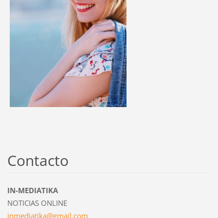
Contacto
IN-MEDIATIKA
NOTICIAS ONLINE
inmediat
ika@gmai
l.com