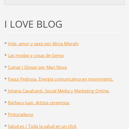
I LOVE BLOG
*
Vida, amor y sexo por Alicia Misrahi
*
Las modas y cosas de Gema
*
Cuinar i Glosar por Mari Nova
*
Paqui Pedrosa. Energía comunicativa en movimiento.
*
Johana Cavalcanti. Social Media y Marketing Online.
*
Bárbara Juan. Artista ceramista.
*
Pinturadecor
*
Salud.es / Toda la salud en un click