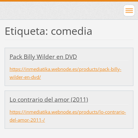
Etiqueta: comedia
Pack Billy Wilder en DVD
https://inmediatika.webnode.es/products/pack-billy-
wilder-en-dvd/
Lo contrario del amor (2011)
https://inmediatika.webnode.es/products/lo-contrario-
del-amor-2011-/