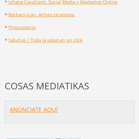
*
Johana Cavalcanti. Social Media y Marketing Online.
*
Bárbara Juan. Artista ceramista.
*
Pinturadecor
*
Salud.es / Toda la salud en un click
COSAS MEDIATIKAS
ANÚNCIATE AQUÍ