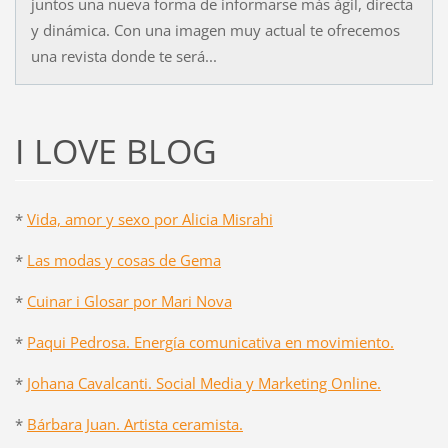
juntos una nueva forma de informarse más ágil, directa
y dinámica. Con una imagen muy actual te ofrecemos
una revista donde te será...
I LOVE BLOG
*
Vida, amor y sexo por Alicia Misrahi
*
Las modas y cosas de Gema
*
Cuinar i Glosar por Mari Nova
*
Paqui Pedrosa. Energía comunicativa en movimiento.
*
Johana Cavalcanti. Social Media y Marketing Online.
*
Bárbara Juan. Artista ceramista.