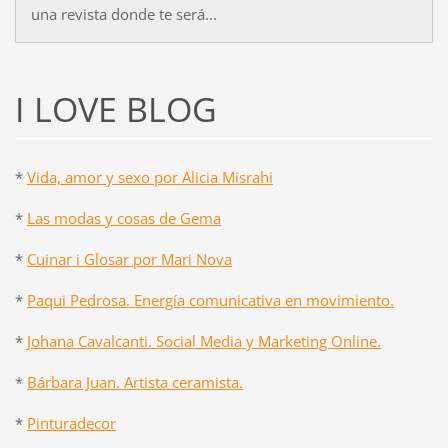
una revista donde te será...
I LOVE BLOG
*
Vida, amor y sexo por Alicia Misrahi
*
Las modas y cosas de Gema
*
Cuinar i Glosar por Mari Nova
*
Paqui Pedrosa. Energía comunicativa en movimiento.
*
Johana Cavalcanti. Social Media y Marketing Online.
*
Bárbara Juan. Artista ceramista.
*
Pinturadecor