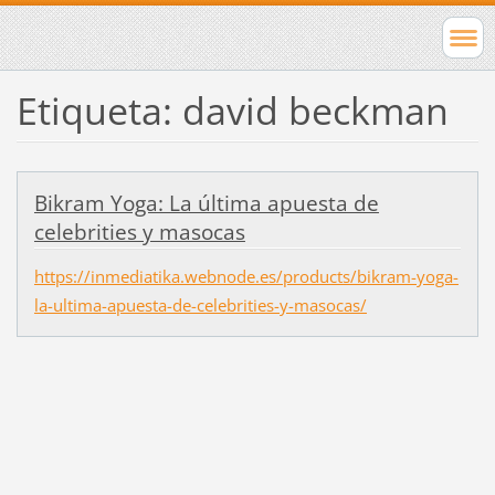
Etiqueta: david beckman
Bikram Yoga: La última apuesta de
celebrities y masocas
https://inmediatika.webnode.es/products/bikram-yoga-
la-ultima-apuesta-de-celebrities-y-masocas/