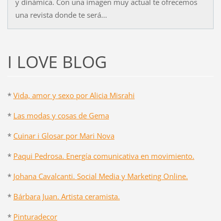
y dinámica. Con una imagen muy actual te ofrecemos
una revista donde te será...
I LOVE BLOG
*
Vida, amor y sexo por Alicia Misrahi
*
Las modas y cosas de Gema
*
Cuinar i Glosar por Mari Nova
*
Paqui Pedrosa. Energía comunicativa en movimiento.
*
Johana Cavalcanti. Social Media y Marketing Online.
*
Bárbara Juan. Artista ceramista.
*
Pinturadecor