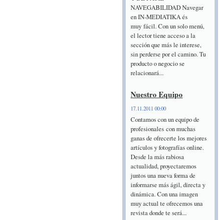
NAVEGABILIDAD Navegar
en IN-MEDIATIKA és
muy fácil. Con un solo menú,
el lector tiene acceso a la
sección que más le interese,
sin perderse por el camino. Tu
producto o negocio se
relacionará...
Nuestro Equipo
17.11.2011 00:00
Contamos con un equipo de
profesionales con muchas
ganas de ofrecerte los mejores
artículos y fotografías online.
Desde la más rabiosa
actualidad, proyectaremos
juntos una nueva forma de
informarse más ágil, directa y
dinámica. Con una imagen
muy actual te ofrecemos una
revista donde te será...