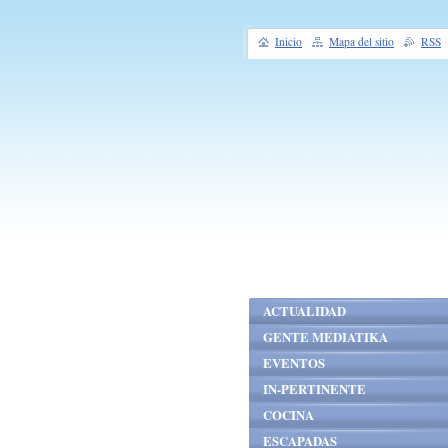
Inicio
Mapa del sitio
RSS
ACTUALIDAD
GENTE MEDIATIKA
EVENTOS
IN-PERTINENTE
COCINA
ESCAPADAS