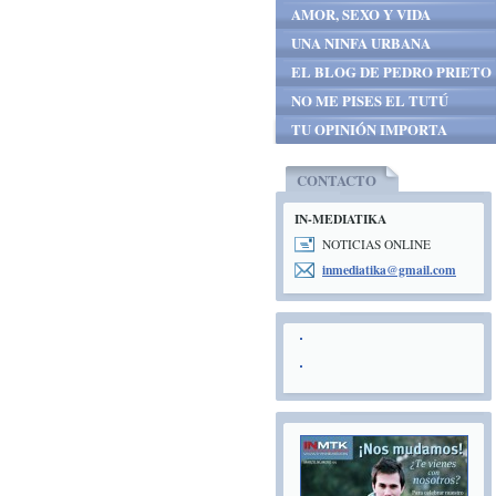
AMOR, SEXO Y VIDA
UNA NINFA URBANA
EL BLOG DE PEDRO PRIETO
NO ME PISES EL TUTÚ
TU OPINIÓN IMPORTA
CONTACTO
IN-MEDIATIKA
NOTICIAS ONLINE
inmediat
ika@gmai
l.com