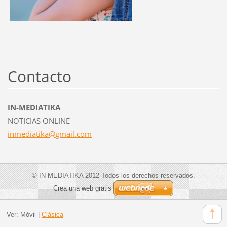
Contacto
IN-MEDIATIKA
NOTICIAS ONLINE
inmediat
ika@gmai
l.com
© IN-MEDIATIKA 2012 Todos los derechos reservados.
Crea una web gratis
Ver:
Móvil
|
Clásica