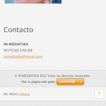
Contacto
IN-MEDIATIKA
NOTICIAS ONLINE
inmediat
ika@gmai
l.com
© IN-MEDIATIKA 2012 Todos los derechos reservados.
Haz tu página web gratis
Ver:
Móvil
|
Clásica