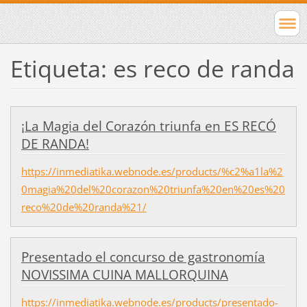
Etiqueta: es reco de randa
¡La Magia del Corazón triunfa en ES RECÓ
DE RANDA!
https://inmediatika.webnode.es/products/%c2%a1la%2
0magia%20del%20corazon%20triunfa%20en%20es%20
reco%20de%20randa%21/
Presentado el concurso de gastronomía
NOVISSIMA CUINA MALLORQUINA
https://inmediatika.webnode.es/products/presentado-