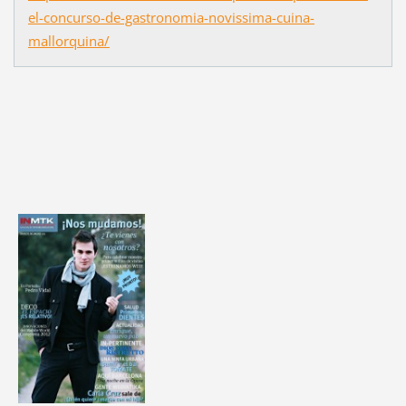
el-concurso-de-gastronomia-novissima-cuina-
mallorquina/