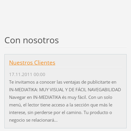
Con nosotros
Nuestros Clientes
17.11.2011 00:00
Te invitamos a conocer las ventajas de publicitarte en
IN-MEDIATIKA: MUY VISUAL Y DE FÁCIL NAVEGABILIDAD
Navegar en IN-MEDIATIKA és muy fácil. Con un solo
menú, el lector tiene acceso a la sección que más le
interese, sin perderse por el camino. Tu producto o
negocio se relacionará...