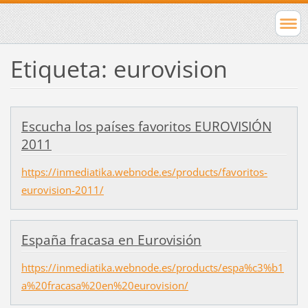
Etiqueta: eurovision
Escucha los países favoritos EUROVISIÓN
2011
https://inmediatika.webnode.es/products/favoritos-
eurovision-2011/
España fracasa en Eurovisión
https://inmediatika.webnode.es/products/espa%c3%b1
a%20fracasa%20en%20eurovision/