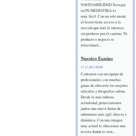
NAVEGABILIDAD Navegar
en IN-MEDIATIKA és
muy fácil. Con un solo menú,
el lector tiene acceso a la
sección que más le interese,
sin perderse por el camino. Tu
producto o negocio se
relacionará...
Nuestro Equipo
17.11.2011 00:00
Contamos con un equipo de
profesionales con muchas
ganas de ofrecerte los mejores
artículos y fotografías online.
Desde la más rabiosa
actualidad, proyectaremos
juntos una nueva forma de
informarse más ágil, directa y
dinámica. Con una imagen
muy actual te ofrecemos una
revista donde te será...