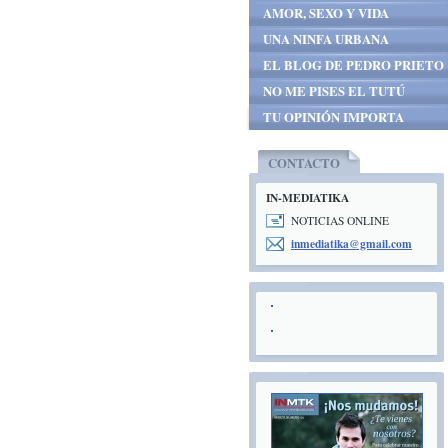
AMOR, SEXO Y VIDA
UNA NINFA URBANA
EL BLOG DE PEDRO PRIETO
NO ME PISES EL TUTÚ
TU OPINIÓN IMPORTA
CONTACTO
IN-MEDIATIKA
NOTICIAS ONLINE
inmediat
ika@gmai
l.com