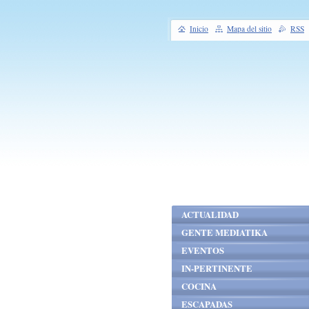
Inicio
Mapa del sitio
RSS
ACTUALIDAD
GENTE MEDIATIKA
EVENTOS
IN-PERTINENTE
COCINA
ESCAPADAS