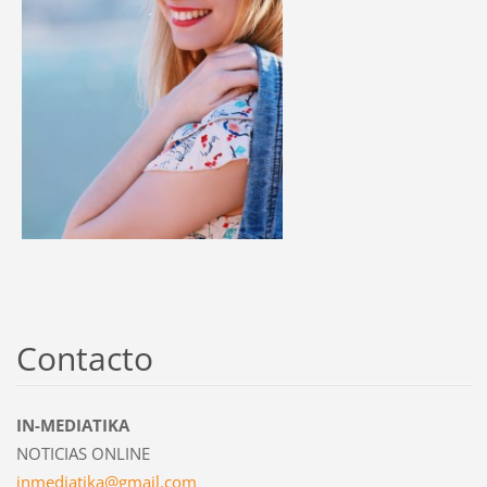
Contacto
IN-MEDIATIKA
NOTICIAS ONLINE
inmediat
ika@gmai
l.com