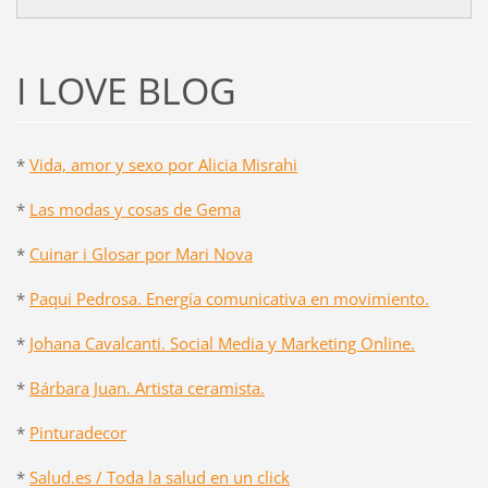
I LOVE BLOG
*
Vida, amor y sexo por Alicia Misrahi
*
Las modas y cosas de Gema
*
Cuinar i Glosar por Mari Nova
*
Paqui Pedrosa. Energía comunicativa en movimiento.
*
Johana Cavalcanti. Social Media y Marketing Online.
*
Bárbara Juan. Artista ceramista.
*
Pinturadecor
*
Salud.es / Toda la salud en un click