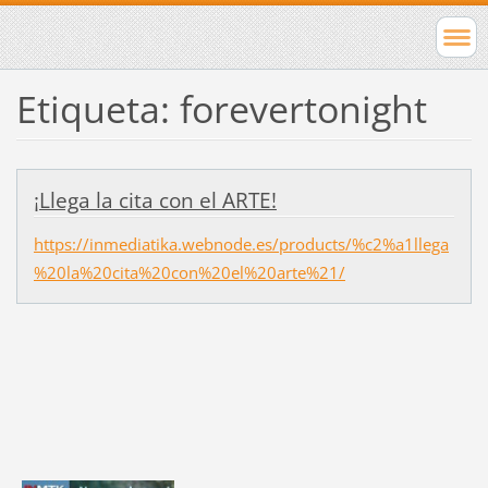
Etiqueta: forevertonight
¡Llega la cita con el ARTE!
https://inmediatika.webnode.es/products/%c2%a1llega
%20la%20cita%20con%20el%20arte%21/