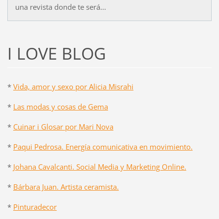
una revista donde te será...
I LOVE BLOG
*
Vida, amor y sexo por Alicia Misrahi
*
Las modas y cosas de Gema
*
Cuinar i Glosar por Mari Nova
*
Paqui Pedrosa. Energía comunicativa en movimiento.
*
Johana Cavalcanti. Social Media y Marketing Online.
*
Bárbara Juan. Artista ceramista.
*
Pinturadecor