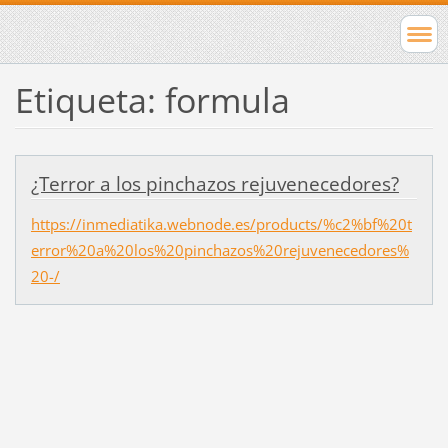
Etiqueta: formula
¿Terror a los pinchazos rejuvenecedores?
https://inmediatika.webnode.es/products/%c2%bf%20t
error%20a%20los%20pinchazos%20rejuvenecedores%
20-/