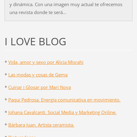
y dinámica. Con una imagen muy actual te ofrecemos
una revista donde te será...
I LOVE BLOG
*
Vida, amor y sexo por Alicia Misrahi
*
Las modas y cosas de Gema
*
Cuinar i Glosar por Mari Nova
*
Paqui Pedrosa. Energía comunicativa en movimiento.
*
Johana Cavalcanti. Social Media y Marketing Online.
*
Bárbara Juan. Artista ceramista.