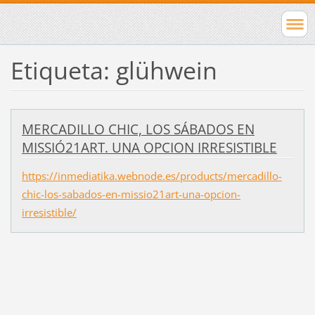
Etiqueta: glühwein
MERCADILLO CHIC, LOS SÁBADOS EN
MISSIÓ21ART. UNA OPCION IRRESISTIBLE
https://inmediatika.webnode.es/products/mercadillo-
chic-los-sabados-en-missio21art-una-opcion-
irresistible/