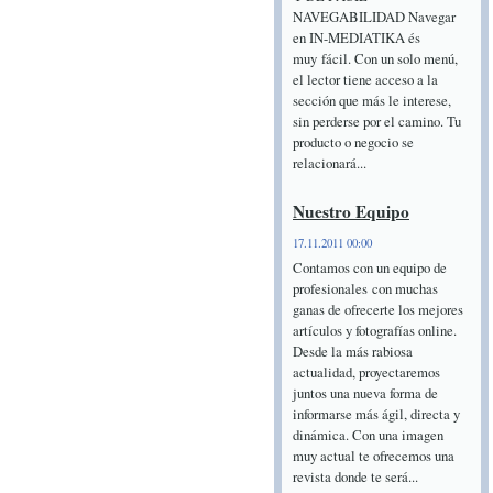
NAVEGABILIDAD Navegar
en IN-MEDIATIKA és
muy fácil. Con un solo menú,
el lector tiene acceso a la
sección que más le interese,
sin perderse por el camino. Tu
producto o negocio se
relacionará...
Nuestro Equipo
17.11.2011 00:00
Contamos con un equipo de
profesionales con muchas
ganas de ofrecerte los mejores
artículos y fotografías online.
Desde la más rabiosa
actualidad, proyectaremos
juntos una nueva forma de
informarse más ágil, directa y
dinámica. Con una imagen
muy actual te ofrecemos una
revista donde te será...