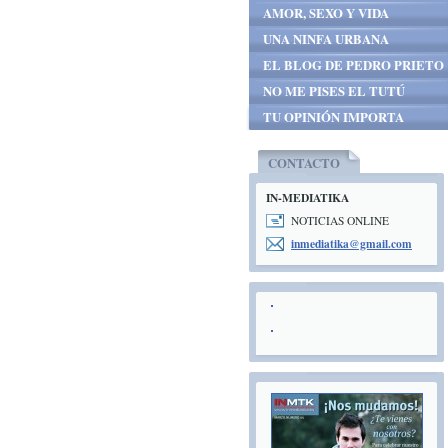
AMOR, SEXO Y VIDA
UNA NINFA URBANA
EL BLOG DE PEDRO PRIETO
NO ME PISES EL TUTÚ
TU OPINIÓN IMPORTA
CONTACTO
IN-MEDIATIKA
NOTICIAS ONLINE
inmediat
ika@gmai
l.com