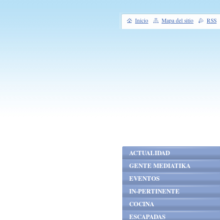
Inicio
Mapa del sitio
RSS
ACTUALIDAD
GENTE MEDIATIKA
EVENTOS
IN-PERTINENTE
COCINA
ESCAPADAS