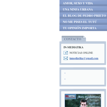
AMOR, SEXO Y VIDA
UNA NINFA URBANA
EL BLOG DE PEDRO PRIETO
NO ME PISES EL TUTÚ
TU OPINIÓN IMPORTA
CONTACTO
IN-MEDIATIKA
NOTICIAS ONLINE
inmediat
ika@gmai
l.com