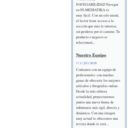
NAVEGABILIDAD Navegar
en IN-MEDIATIKA és
muy fácil. Con un solo menú,
el lector tiene acceso a la
sección que más le interese,
sin perderse por el camino. Tu
producto o negocio se
relacionará...
Nuestro Equipo
17.11.2011 00:00
Contamos con un equipo de
profesionales con muchas
ganas de ofrecerte los mejores
artículos y fotografías online.
Desde la más rabiosa
actualidad, proyectaremos
juntos una nueva forma de
informarse más ágil, directa y
dinámica. Con una imagen
muy actual te ofrecemos una
revista donde te será...