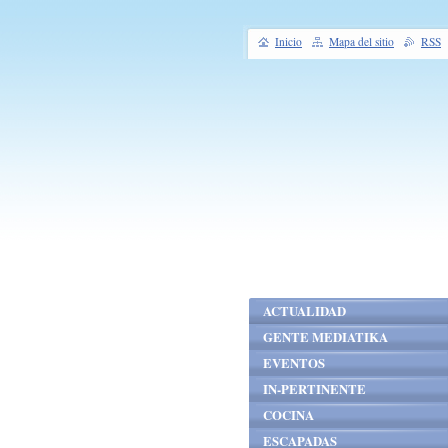
Inicio
Mapa del sitio
RSS
ACTUALIDAD
GENTE MEDIATIKA
EVENTOS
IN-PERTINENTE
COCINA
ESCAPADAS