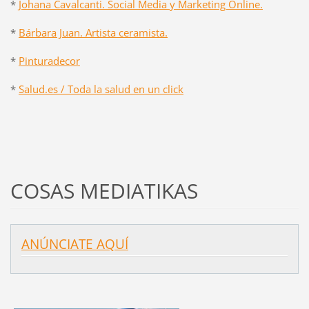
*
Johana Cavalcanti. Social Media y Marketing Online.
*
Bárbara Juan. Artista ceramista.
*
Pinturadecor
*
Salud.es / Toda la salud en un click
COSAS MEDIATIKAS
ANÚNCIATE AQUÍ