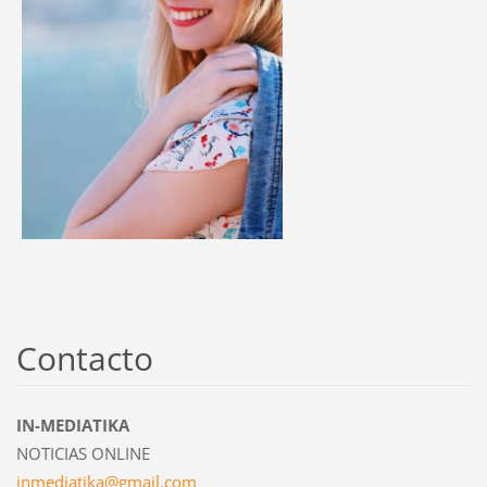
Contacto
IN-MEDIATIKA
NOTICIAS ONLINE
inmediat
ika@gmai
l.com