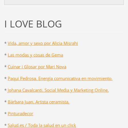
I LOVE BLOG
*
Vida, amor y sexo por Alicia Misrahi
*
Las modas y cosas de Gema
*
Cuinar i Glosar por Mari Nova
*
Paqui Pedrosa. Energía comunicativa en movimiento.
*
Johana Cavalcanti. Social Media y Marketing Online.
*
Bárbara Juan. Artista ceramista.
*
Pinturadecor
*
Salud.es / Toda la salud en un click