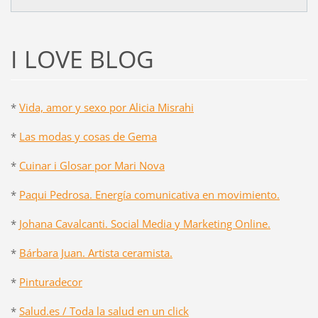
I LOVE BLOG
*
Vida, amor y sexo por Alicia Misrahi
*
Las modas y cosas de Gema
*
Cuinar i Glosar por Mari Nova
*
Paqui Pedrosa. Energía comunicativa en movimiento.
*
Johana Cavalcanti. Social Media y Marketing Online.
*
Bárbara Juan. Artista ceramista.
*
Pinturadecor
*
Salud.es / Toda la salud en un click