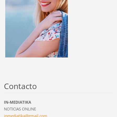
Contacto
IN-MEDIATIKA
NOTICIAS ONLINE
inmediat
ika@gmai
l.com