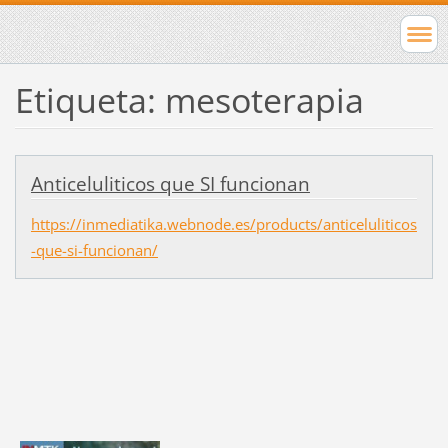
Etiqueta: mesoterapia
Anticeluliticos que SI funcionan
https://inmediatika.webnode.es/products/anticeluliticos
-que-si-funcionan/