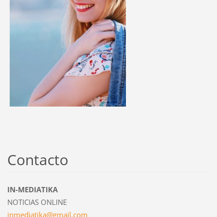
Contacto
IN-MEDIATIKA
NOTICIAS ONLINE
inmediat
ika@gmai
l.com