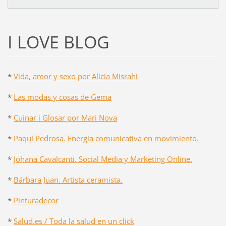
I LOVE BLOG
*
Vida, amor y sexo por Alicia Misrahi
*
Las modas y cosas de Gema
*
Cuinar i Glosar por Mari Nova
*
Paqui Pedrosa. Energía comunicativa en movimiento.
*
Johana Cavalcanti. Social Media y Marketing Online.
*
Bárbara Juan. Artista ceramista.
*
Pinturadecor
*
Salud.es / Toda la salud en un click