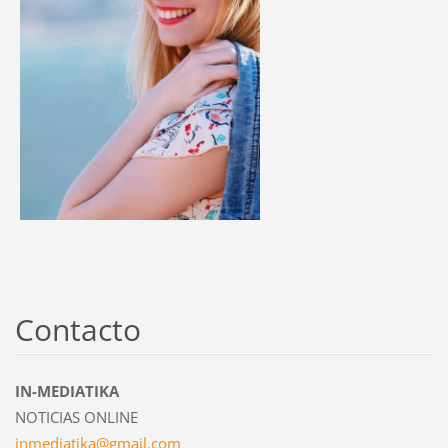
Contacto
IN-MEDIATIKA
NOTICIAS ONLINE
inmediat
ika@gmai
l.com