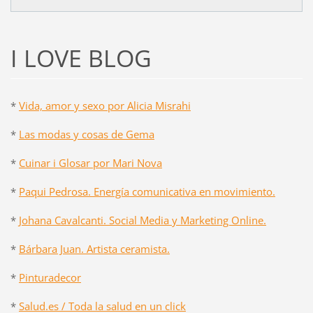
I LOVE BLOG
*
Vida, amor y sexo por Alicia Misrahi
*
Las modas y cosas de Gema
*
Cuinar i Glosar por Mari Nova
*
Paqui Pedrosa. Energía comunicativa en movimiento.
*
Johana Cavalcanti. Social Media y Marketing Online.
*
Bárbara Juan. Artista ceramista.
*
Pinturadecor
*
Salud.es / Toda la salud en un click