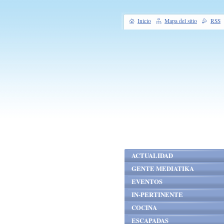
Inicio
Mapa del sitio
RSS
ACTUALIDAD
GENTE MEDIATIKA
EVENTOS
IN-PERTINENTE
COCINA
ESCAPADAS