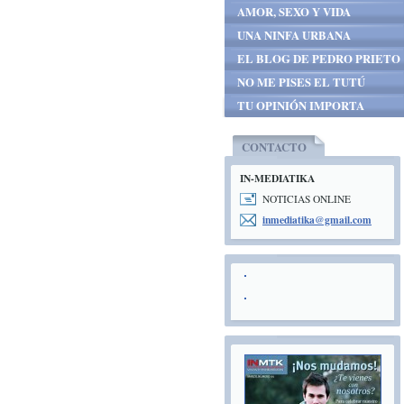
AMOR, SEXO Y VIDA
UNA NINFA URBANA
EL BLOG DE PEDRO PRIETO
NO ME PISES EL TUTÚ
TU OPINIÓN IMPORTA
CONTACTO
IN-MEDIATIKA
NOTICIAS ONLINE
inmediat
ika@gmai
l.com