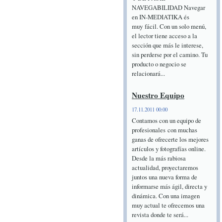
NAVEGABILIDAD Navegar
en IN-MEDIATIKA és
muy fácil. Con un solo menú,
el lector tiene acceso a la
sección que más le interese,
sin perderse por el camino. Tu
producto o negocio se
relacionará...
Nuestro Equipo
17.11.2011 00:00
Contamos con un equipo de
profesionales con muchas
ganas de ofrecerte los mejores
artículos y fotografías online.
Desde la más rabiosa
actualidad, proyectaremos
juntos una nueva forma de
informarse más ágil, directa y
dinámica. Con una imagen
muy actual te ofrecemos una
revista donde te será...