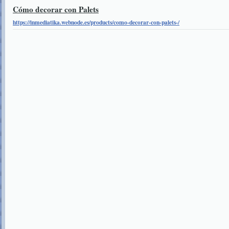
Cómo decorar con Palets
https://inmediatika.webnode.es/products/como-decorar-con-palets-/