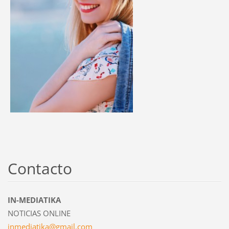
Contacto
IN-MEDIATIKA
NOTICIAS ONLINE
inmediat
ika@gmai
l.com