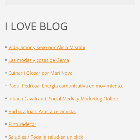
I LOVE BLOG
*
Vida, amor y sexo por Alicia Misrahi
*
Las modas y cosas de Gema
*
Cuinar i Glosar por Mari Nova
*
Paqui Pedrosa. Energía comunicativa en movimiento.
*
Johana Cavalcanti. Social Media y Marketing Online.
*
Bárbara Juan. Artista ceramista.
*
Pinturadecor
*
Salud.es / Toda la salud en un click