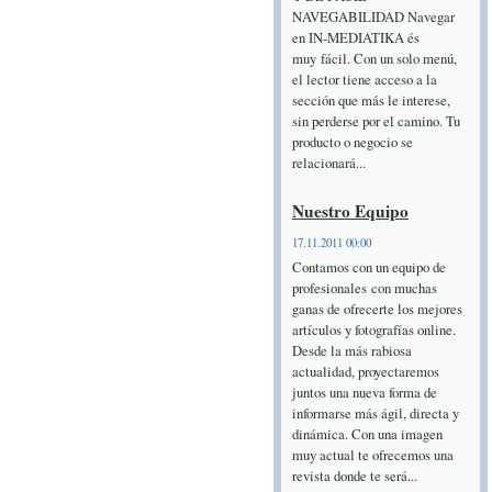
NAVEGABILIDAD Navegar
en IN-MEDIATIKA és
muy fácil. Con un solo menú,
el lector tiene acceso a la
sección que más le interese,
sin perderse por el camino. Tu
producto o negocio se
relacionará...
Nuestro Equipo
17.11.2011 00:00
Contamos con un equipo de
profesionales con muchas
ganas de ofrecerte los mejores
artículos y fotografías online.
Desde la más rabiosa
actualidad, proyectaremos
juntos una nueva forma de
informarse más ágil, directa y
dinámica. Con una imagen
muy actual te ofrecemos una
revista donde te será...