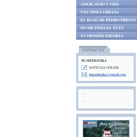
AMOR, SEXO Y VIDA
UNA NINFA URBANA
EL BLOG DE PEDRO PRIETO
NO ME PISES EL TUTÚ
TU OPINIÓN IMPORTA
CONTACTO
IN-MEDIATIKA
NOTICIAS ONLINE
inmediat
ika@gmai
l.com