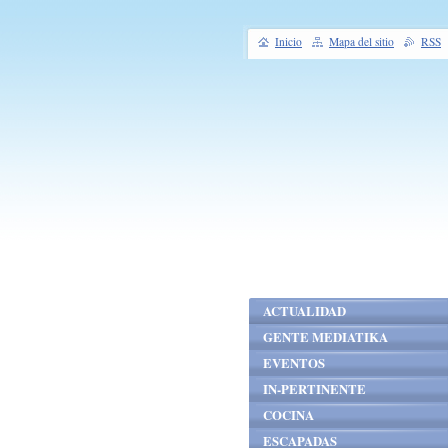
Inicio
Mapa del sitio
RSS
ACTUALIDAD
GENTE MEDIATIKA
EVENTOS
IN-PERTINENTE
COCINA
ESCAPADAS