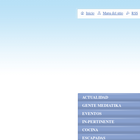
Inicio
Mapa del sitio
RSS
ACTUALIDAD
GENTE MEDIATIKA
EVENTOS
IN-PERTINENTE
COCINA
ESCAPADAS