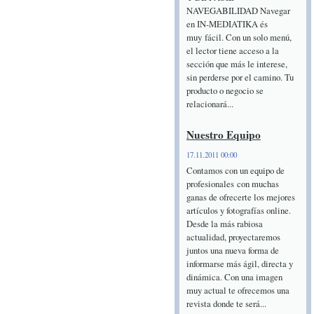
NAVEGABILIDAD Navegar
en IN-MEDIATIKA és
muy fácil. Con un solo menú,
el lector tiene acceso a la
sección que más le interese,
sin perderse por el camino. Tu
producto o negocio se
relacionará...
Nuestro Equipo
17.11.2011 00:00
Contamos con un equipo de
profesionales con muchas
ganas de ofrecerte los mejores
artículos y fotografías online.
Desde la más rabiosa
actualidad, proyectaremos
juntos una nueva forma de
informarse más ágil, directa y
dinámica. Con una imagen
muy actual te ofrecemos una
revista donde te será...