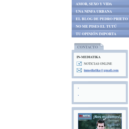
AMOR, SEXO Y VIDA
UNA NINFA URBANA
EL BLOG DE PEDRO PRIETO
NO ME PISES EL TUTÚ
TU OPINIÓN IMPORTA
CONTACTO
IN-MEDIATIKA
NOTICIAS ONLINE
inmediat
ika@gmai
l.com