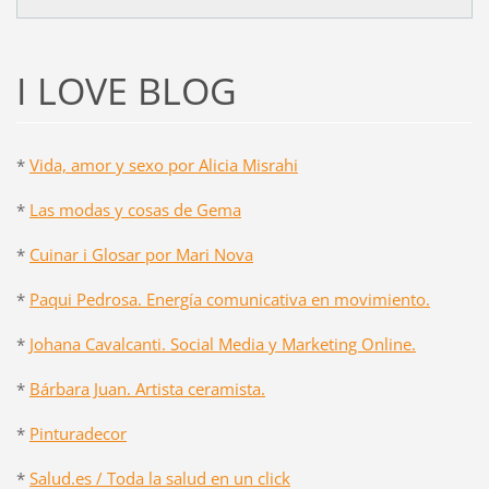
I LOVE BLOG
*
Vida, amor y sexo por Alicia Misrahi
*
Las modas y cosas de Gema
*
Cuinar i Glosar por Mari Nova
*
Paqui Pedrosa. Energía comunicativa en movimiento.
*
Johana Cavalcanti. Social Media y Marketing Online.
*
Bárbara Juan. Artista ceramista.
*
Pinturadecor
*
Salud.es / Toda la salud en un click