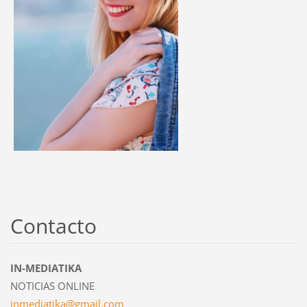
Contacto
IN-MEDIATIKA
NOTICIAS ONLINE
inmediat
ika@gmai
l.com