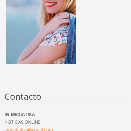
Contacto
IN-MEDIATIKA
NOTICIAS ONLINE
inmediat
ika@gmai
l.com