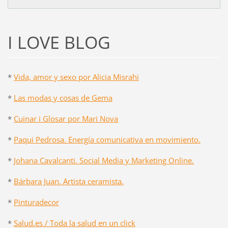
I LOVE BLOG
*
Vida, amor y sexo por Alicia Misrahi
*
Las modas y cosas de Gema
*
Cuinar i Glosar por Mari Nova
*
Paqui Pedrosa. Energía comunicativa en movimiento.
*
Johana Cavalcanti. Social Media y Marketing Online.
*
Bárbara Juan. Artista ceramista.
*
Pinturadecor
*
Salud.es / Toda la salud en un click