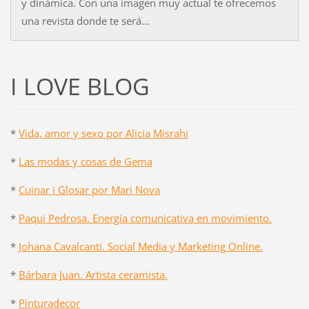
y dinámica. Con una imagen muy actual te ofrecemos
una revista donde te será...
I LOVE BLOG
*
Vida, amor y sexo por Alicia Misrahi
*
Las modas y cosas de Gema
*
Cuinar i Glosar por Mari Nova
*
Paqui Pedrosa. Energía comunicativa en movimiento.
*
Johana Cavalcanti. Social Media y Marketing Online.
*
Bárbara Juan. Artista ceramista.
*
Pinturadecor