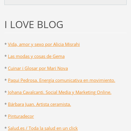
I LOVE BLOG
*
Vida, amor y sexo por Alicia Misrahi
*
Las modas y cosas de Gema
*
Cuinar i Glosar por Mari Nova
*
Paqui Pedrosa. Energía comunicativa en movimiento.
*
Johana Cavalcanti. Social Media y Marketing Online.
*
Bárbara Juan. Artista ceramista.
*
Pinturadecor
*
Salud.es / Toda la salud en un click