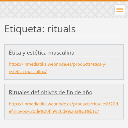
Etiqueta: rituals
Ética y estética masculina
https://inmediatika.webnode.es/products/etica-y-
estetica-masculina/
Rituales definitivos de fin de año
https://inmediatika.webnode.es/products/rituales%20d
efinitivos%20de%20fin%20de%20a%c3%b1o/