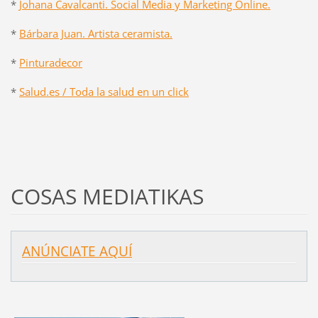
*
Johana Cavalcanti. Social Media y Marketing Online.
*
Bárbara Juan. Artista ceramista.
*
Pinturadecor
*
Salud.es / Toda la salud en un click
COSAS MEDIATIKAS
ANÚNCIATE AQUÍ