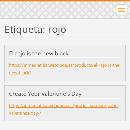
Etiqueta: rojo
El rojo is the new black
https://inmediatika.webnode.es/products/el-rojo-is-the-
new-black/
Create Your Valentine's Day
https://inmediatika.webnode.es/products/create-your-
valentines-day-/