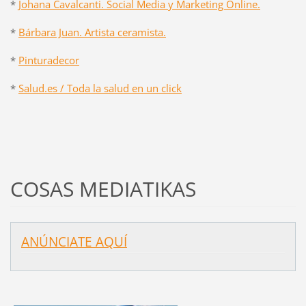
*
Johana Cavalcanti. Social Media y Marketing Online.
*
Bárbara Juan. Artista ceramista.
*
Pinturadecor
*
Salud.es / Toda la salud en un click
COSAS MEDIATIKAS
ANÚNCIATE AQUÍ