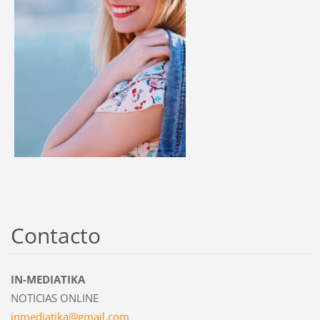
Contacto
IN-MEDIATIKA
NOTICIAS ONLINE
inmediat
ika@gmai
l.com