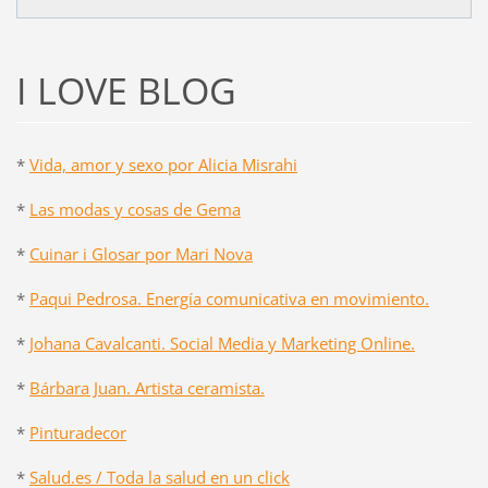
I LOVE BLOG
*
Vida, amor y sexo por Alicia Misrahi
*
Las modas y cosas de Gema
*
Cuinar i Glosar por Mari Nova
*
Paqui Pedrosa. Energía comunicativa en movimiento.
*
Johana Cavalcanti. Social Media y Marketing Online.
*
Bárbara Juan. Artista ceramista.
*
Pinturadecor
*
Salud.es / Toda la salud en un click