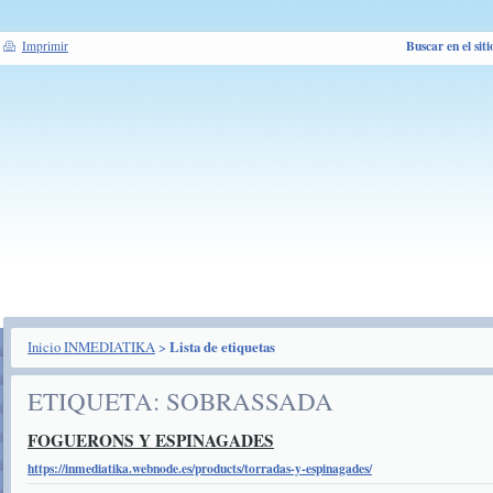
Buscar en el siti
Imprimir
Inicio INMEDIATIKA
>
Lista de etiquetas
ETIQUETA: SOBRASSADA
FOGUERONS Y ESPINAGADES
https://inmediatika.webnode.es/products/torradas-y-espinagades/