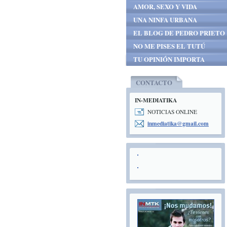
AMOR, SEXO Y VIDA
UNA NINFA URBANA
EL BLOG DE PEDRO PRIETO
NO ME PISES EL TUTÚ
TU OPINIÓN IMPORTA
CONTACTO
IN-MEDIATIKA
NOTICIAS ONLINE
inmediat
ika@gmai
l.com