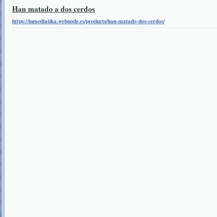
Han matado a dos cerdos
https://inmediatika.webnode.es/products/han-matado-dos-cerdos/