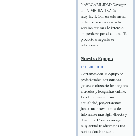
NAVEGABILIDAD Navegar
en IN-MEDIATIKA és
muy fácil. Con un solo menú,
el lector tiene acceso a la
sección que más le interese,
sin perderse por el camino. Tu
producto o negocio se
relacionará...
Nuestro Equipo
17.11.2011 00:00
Contamos con un equipo de
profesionales con muchas
ganas de ofrecerte los mejores
artículos y fotografías online.
Desde la más rabiosa
actualidad, proyectaremos
juntos una nueva forma de
informarse más ágil, directa y
dinámica. Con una imagen
muy actual te ofrecemos una
revista donde te será...