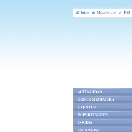
Inicio
Mapa del sitio
RSS
ACTUALIDAD
GENTE MEDIATIKA
EVENTOS
IN-PERTINENTE
COCINA
ESCAPADAS