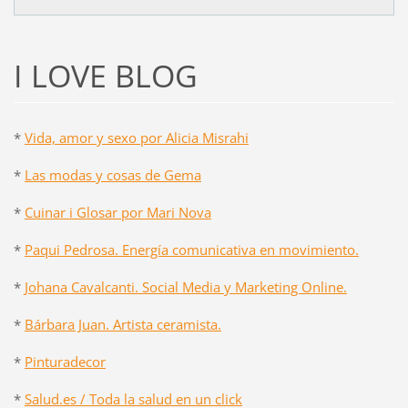
I LOVE BLOG
*
Vida, amor y sexo por Alicia Misrahi
*
Las modas y cosas de Gema
*
Cuinar i Glosar por Mari Nova
*
Paqui Pedrosa. Energía comunicativa en movimiento.
*
Johana Cavalcanti. Social Media y Marketing Online.
*
Bárbara Juan. Artista ceramista.
*
Pinturadecor
*
Salud.es / Toda la salud en un click