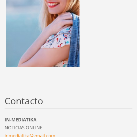
Contacto
IN-MEDIATIKA
NOTICIAS ONLINE
inmediat
ika@gmai
l.com