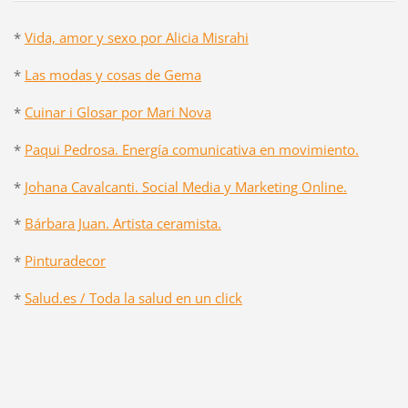
*
Vida, amor y sexo por Alicia Misrahi
*
Las modas y cosas de Gema
*
Cuinar i Glosar por Mari Nova
*
Paqui Pedrosa. Energía comunicativa en movimiento.
*
Johana Cavalcanti. Social Media y Marketing Online.
*
Bárbara Juan. Artista ceramista.
*
Pinturadecor
*
Salud.es / Toda la salud en un click