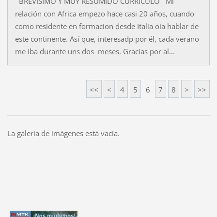
BREVISIMO Y MUY RESUMIDO CURRICULO Mi
relación con Africa empezo hace casi 20 años, cuando
como residente en formacion desde Italia oía hablar de
este continente. Así que, interesadp por él, cada verano
me iba durante uns dos meses. Gracias por al...
<<
<
4
5
6
7
8
>
>>
La galería de imágenes está vacía.