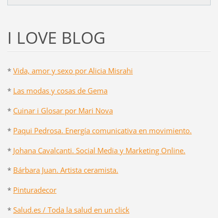
I LOVE BLOG
*
Vida, amor y sexo por Alicia Misrahi
*
Las modas y cosas de Gema
*
Cuinar i Glosar por Mari Nova
*
Paqui Pedrosa. Energía comunicativa en movimiento.
*
Johana Cavalcanti. Social Media y Marketing Online.
*
Bárbara Juan. Artista ceramista.
*
Pinturadecor
*
Salud.es / Toda la salud en un click