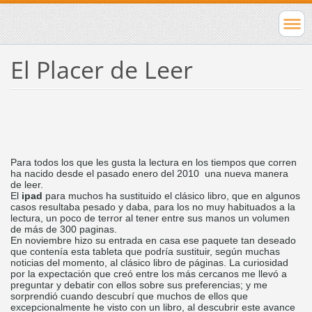
El Placer de Leer
Para todos los que les gusta la lectura en los tiempos que corren
ha nacido desde el pasado enero del 2010 una nueva manera
de leer.
El
ipad
para muchos ha sustituido el clásico libro, que en algunos
casos resultaba pesado y daba, para los no muy habituados a la
lectura, un poco de terror al tener entre sus manos un volumen
de más de 300 paginas.
En noviembre hizo su entrada en casa ese paquete tan deseado
que contenía esta tableta que podría sustituir, según muchas
noticias del momento, al clásico libro de páginas. La curiosidad
por la expectación que creó entre los más cercanos me llevó a
preguntar y debatir con ellos sobre sus preferencias; y me
sorprendió cuando descubrí que muchos de ellos que
excepcionalmente he visto con un libro, al descubrir este avance