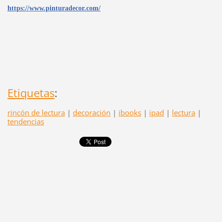
https://www.pinturadecor.com/
Etiquetas
:
rincón de lectura
|
decoración
|
ibooks
|
ipad
|
lectura
|
tendencias