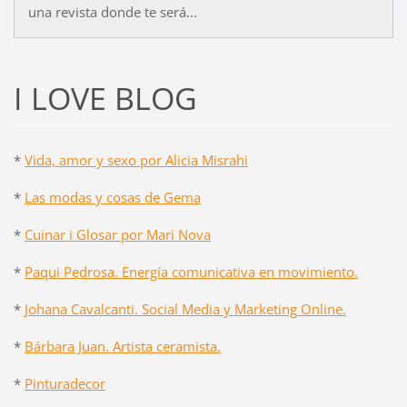
una revista donde te será...
I LOVE BLOG
*
Vida, amor y sexo por Alicia Misrahi
*
Las modas y cosas de Gema
*
Cuinar i Glosar por Mari Nova
*
Paqui Pedrosa. Energía comunicativa en movimiento.
*
Johana Cavalcanti. Social Media y Marketing Online.
*
Bárbara Juan. Artista ceramista.
*
Pinturadecor