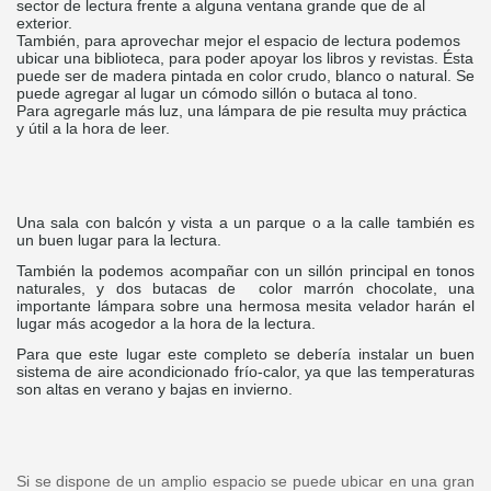
sector de lectura frente a alguna ventana grande que de al
exterior.
También, para aprovechar mejor el espacio de lectura podemos
ubicar una biblioteca, para poder apoyar los libros y revistas. Ésta
puede ser de madera pintada en color crudo, blanco o natural. Se
puede agregar al lugar un cómodo sillón o butaca al tono.
Para agregarle más luz, una lámpara de pie resulta muy práctica
y útil a la hora de leer.
Una sala con balcón y vista a un parque o a la calle también es
un buen lugar para la lectura.
También la podemos acompañar con un sillón principal en tonos
naturales, y dos butacas de color marrón chocolate, una
importante lámpara sobre una hermosa mesita velador harán el
lugar más acogedor a la hora de la lectura.
Para que este lugar este completo se debería instalar un buen
sistema de aire acondicionado frío-calor, ya que las temperaturas
son altas en verano y bajas en invierno.
Si se dispone de un amplio espacio se puede ubicar en una gran