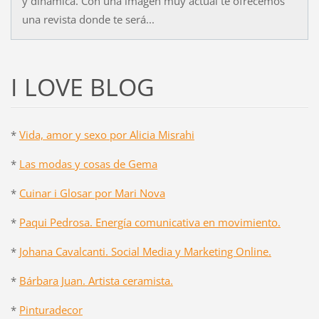
y dinámica. Con una imagen muy actual te ofrecemos
una revista donde te será...
I LOVE BLOG
*
Vida, amor y sexo por Alicia Misrahi
*
Las modas y cosas de Gema
*
Cuinar i Glosar por Mari Nova
*
Paqui Pedrosa. Energía comunicativa en movimiento.
*
Johana Cavalcanti. Social Media y Marketing Online.
*
Bárbara Juan. Artista ceramista.
*
Pinturadecor