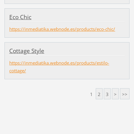
Eco Chic
https://inmediatika.webnode.es/products/eco-chic/
Cottage Style
https://inmediatika.webnode.es/products/estilo-
cottage/
1
2
3
>
>>