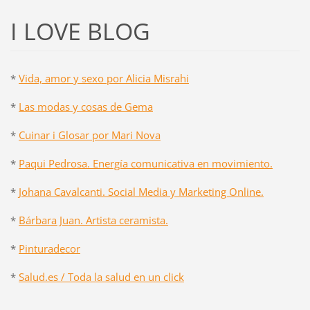
I LOVE BLOG
*
Vida, amor y sexo por Alicia Misrahi
*
Las modas y cosas de Gema
*
Cuinar i Glosar por Mari Nova
*
Paqui Pedrosa. Energía comunicativa en movimiento.
*
Johana Cavalcanti. Social Media y Marketing Online.
*
Bárbara Juan. Artista ceramista.
*
Pinturadecor
*
Salud.es / Toda la salud en un click