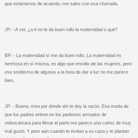
que estaríamos de acuerdo, me sales con esa chorrada.
JP: - A ver, ¿a ti no te da buen rollo la maternidad o qué?
BP: - La maternidad sí me da buen rollo. La maternidad es
hermosa en sí misma, es algo que envidio de las mujeres, pero
ese snobismo de algunos a la hora de dar a luz no me parece
bien.
JP: - Bueno, mira por dónde ahí te doy la razón. Esa moda de
que los padres entren en los paritorios armados de
videocámara para filmar el parto me parece una cutrez de muy
mal gusto. Y peor aún cuando te invitan a su casa y te plantan