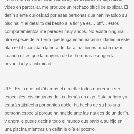
video en particular, me produce un rechazo difícil de explicar. El
delfín siente curiosidad por esas personas que han invadido su
piscina. Y el detallito del besito a la flor ya es… pfff… estos
comportamientos me parecen muy snobs. No existe ninguna
otra especie de la Tierra que tenga estas excentricidades ni este
afán exhibicionista a la hora de dar a luz: tienes mucha razón
cuando dices que la mayoría de las hembras escogen la
privacidad y la intimidad.
JP: - Es lo que hablábamos el otro día: todos queremos ser
especiales, distinguirnos de los demás en algo. Esta señora ya
estará satisfecha por partida doble: ha hecho de su hijo una
persona especial porque ha nacido ante las narices de un delfín,
y ahora le puede decir a todo el mundo que parió a su hijo en
una piscina mientras un delfín le olía el potorro.