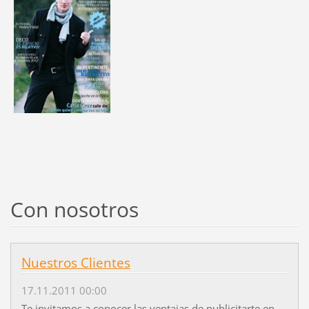
Con nosotros
Nuestros Clientes
17.11.2011 00:00
Te invitamos a conocer las ventajas de publicitarte en