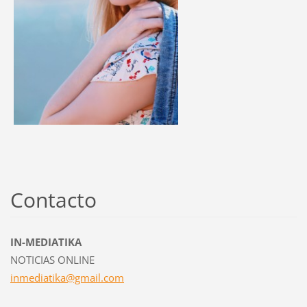
Contacto
IN-MEDIATIKA
NOTICIAS ONLINE
inmediat
ika@gmai
l.com