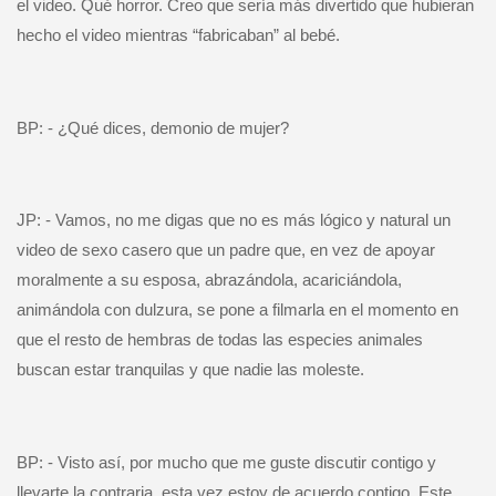
el video. Qué horror. Creo que sería más divertido que hubieran
hecho el video mientras “fabricaban” al bebé.
BP: - ¿Qué dices, demonio de mujer?
JP: - Vamos, no me digas que no es más lógico y natural un
video de sexo casero que un padre que, en vez de apoyar
moralmente a su esposa, abrazándola, acariciándola,
animándola con dulzura, se pone a filmarla en el momento en
que el resto de hembras de todas las especies animales
buscan estar tranquilas y que nadie las moleste.
BP: - Visto así, por mucho que me guste discutir contigo y
llevarte la contraria, esta vez estoy de acuerdo contigo. Este