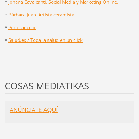
*
Johana Cavalcanti. Social Media y Marketing Online.
*
Bárbara Juan. Artista ceramista.
*
Pinturadecor
*
Salud.es / Toda la salud en un click
COSAS MEDIATIKAS
ANÚNCIATE AQUÍ