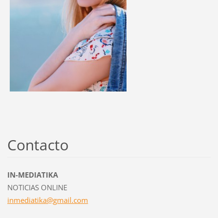
Contacto
IN-MEDIATIKA
NOTICIAS ONLINE
inmediat
ika@gmai
l.com