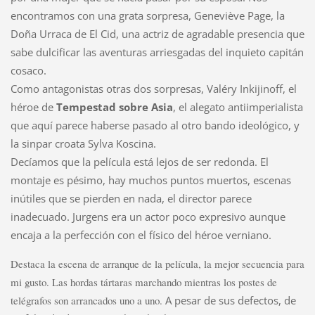
encontramos con una grata sorpresa, Geneviève Page, la
Doña Urraca de El Cid, una actriz de agradable presencia que
sabe dulcificar las aventuras arriesgadas del inquieto capitán
cosaco.
Como antagonistas otras dos sorpresas, Valéry Inkijinoff, el
héroe de
Tempestad sobre Asia
, el alegato antiimperialista
que aquí parece haberse pasado al otro bando ideológico, y
la sinpar croata Sylva Koscina.
Decíamos que la película está lejos de ser redonda. El
montaje es pésimo, hay muchos puntos muertos, escenas
inútiles que se pierden en nada, el director parece
inadecuado. Jurgens era un actor poco expresivo aunque
encaja a la perfección con el físico del héroe verniano.
Destaca la escena de arranque de la película, la mejor secuencia para
mi gusto. Las hordas tártaras marchando mientras los postes de
telégrafos son arrancados uno a uno.
A pesar de sus defectos, de