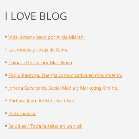
I LOVE BLOG
*
Vida, amor y sexo por Alicia Misrahi
*
Las modas y cosas de Gema
*
Cuinar i Glosar por Mari Nova
*
Paqui Pedrosa. Energía comunicativa en movimiento.
*
Johana Cavalcanti. Social Media y Marketing Online.
*
Bárbara Juan. Artista ceramista.
*
Pinturadecor
*
Salud.es / Toda la salud en un click