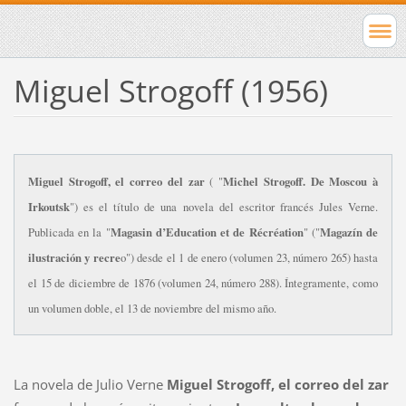
Miguel Strogoff (1956)
Miguel Strogoff, el correo del zar
Michel Strogoff. De Moscou à
( "
Irkoutsk
") es el título de una novela del escritor francés Jules Verne.
Magasin d’Education et de Récréation
Magazín de
Publicada en la "
" ("
ilustración y recre
o") desde el 1 de enero (volumen 23, número 265) hasta
el 15 de diciembre de 1876 (volumen 24, número 288). Íntegramente, como
un volumen doble, el 13 de noviembre del mismo año.
La novela de Julio Verne
Miguel Strogoff, el correo del zar