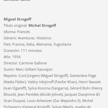
Miguel Strogoff
Título original:
Michel Strogoff
Idioma: Francés
Género: Aventuras. Histórico
País: Francia, Italia, Alemania, Yugoslavia
Duración: 111 minutos
Año: 1956
Director: Carmine Gallone
Guión: Marc-Gilbert Sauvajon
Reparto: Curd Jürgens (Miguel Strogoff), Geneviève Page
(Nadia Fédor), Valéry Inkijinoff (Feofar Khan), Henri Nassiet
(Ivan Ogareff), Sylva Koscina (Sangarra), Gérard Buhr (Henry
Blount), Jean Parédès (Alcide Jolivet), Jacques Dacqmine (El
Gran Duque), Louis Arbessier (Zar Alejandro II), Michel
Etcheverry (General Krisloff), Sylvie (Marfa, madre de