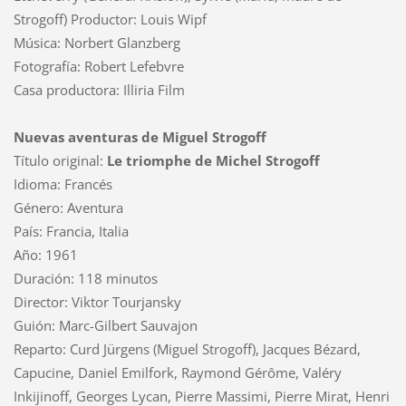
Strogoff) Productor: Louis Wipf
Música: Norbert Glanzberg
Fotografía: Robert Lefebvre
Casa productora: Illiria Film
Nuevas aventuras de Miguel Strogoff
Título original:
Le triomphe de Michel Strogoff
Idioma: Francés
Género: Aventura
País: Francia, Italia
Año: 1961
Duración: 118 minutos
Director: Viktor Tourjansky
Guión: Marc-Gilbert Sauvajon
Reparto: Curd Jürgens (Miguel Strogoff), Jacques Bézard,
Capucine, Daniel Emilfork, Raymond Gérôme, Valéry
Inkijinoff, Georges Lycan, Pierre Massimi, Pierre Mirat, Henri