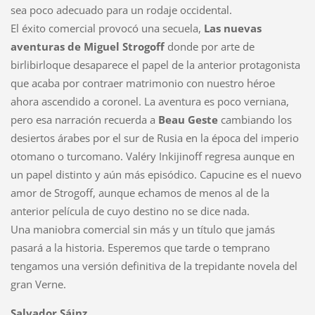
sea poco adecuado para un rodaje occidental.
El éxito comercial provocó una secuela,
Las nuevas
aventuras de Miguel Strogoff
donde por arte de
birlibirloque desaparece el papel de la anterior protagonista
que acaba por contraer matrimonio con nuestro héroe
ahora ascendido a coronel. La aventura es poco verniana,
pero esa narración recuerda a
Beau Geste
cambiando los
desiertos árabes por el sur de Rusia en la época del imperio
otomano o turcomano. Valéry Inkijinoff regresa aunque en
un papel distinto y aún más episódico. Capucine es el nuevo
amor de Strogoff, aunque echamos de menos al de la
anterior película de cuyo destino no se dice nada.
Una maniobra comercial sin más y un título que jamás
pasará a la historia. Esperemos que tarde o temprano
tengamos una versión definitiva de la trepidante novela del
gran Verne.
Salvador Sáinz