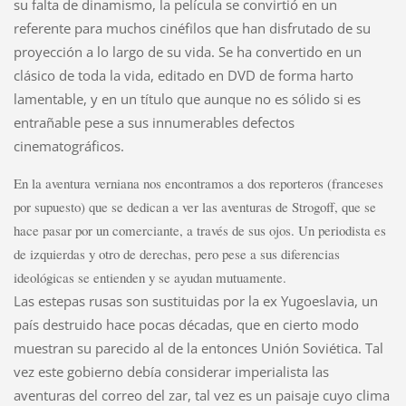
su falta de dinamismo, la película se convirtió en un
referente para muchos cinéfilos que han disfrutado de su
proyección a lo largo de su vida. Se ha convertido en un
clásico de toda la vida, editado en DVD de forma harto
lamentable, y en un título que aunque no es sólido si es
entrañable pese a sus innumerables defectos
cinematográficos.
En la aventura verniana nos encontramos a dos reporteros (franceses
por supuesto) que se dedican a ver las aventuras de Strogoff, que se
hace pasar por un comerciante, a través de sus ojos. Un periodista es
de izquierdas y otro de derechas, pero pese a sus diferencias
ideológicas se entienden y se ayudan mutuamente.
Las estepas rusas son sustituidas por la ex Yugoeslavia, un
país destruido hace pocas décadas, que en cierto modo
muestran su parecido al de la entonces Unión Soviética. Tal
vez este gobierno debía considerar imperialista las
aventuras del correo del zar, tal vez es un paisaje cuyo clima